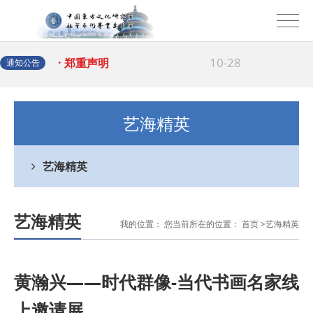
02-09
· 关于冒用本协会名义举
10-28
· 郑重声明
通知公告
艺海精英
艺海精英
艺海精英
我的位置： 您当前所在的位置：
首页
>
艺海精英
黄瀚兴——时代群像-当代书画名家线
上邀请展