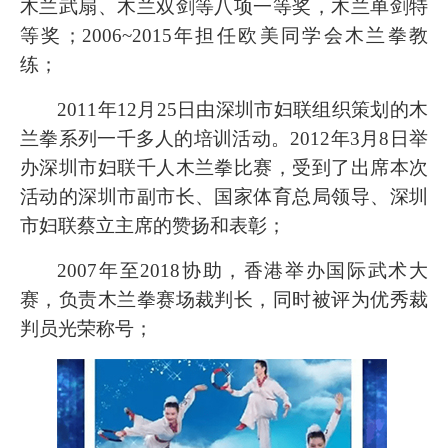
木兰武扇、木兰双剑等八项一等奖，木兰单剑特
等奖；2006~2015年担任欧美同学会木兰拳教
练；
2011年12月25日由深圳市妇联组织策划的木
兰拳系列一千多人的培训活动。2012年3月8日举
办深圳市妇联千人木兰拳比赛，受到了出席本次
活动的深圳市副市长、国家体育总局领导、深圳
市妇联蔡立主席的赞扬和表彰；
2007年至2018协助，香港举办国际武术大
赛，负责木兰拳赛场裁判长，同时被评为优秀裁
判员光荣称号；