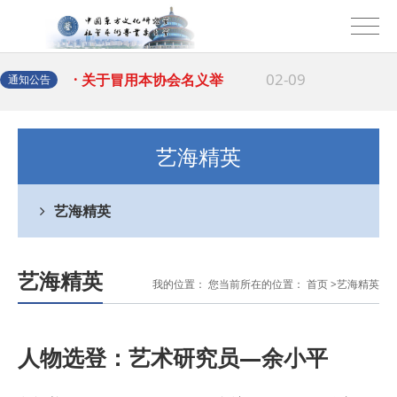
02-09
· 关于冒用本协会名义举
10-28
· 郑重声明
通知公告
03-02
· 关于冒用"中国东方文
艺海精英
02-09
· 关于冒用本协会名义举
艺海精英
10-28
· 郑重声明
艺海精英
我的位置： 您当前所在的位置：
首页
>
艺海精英
人物选登：艺术研究员—余小平