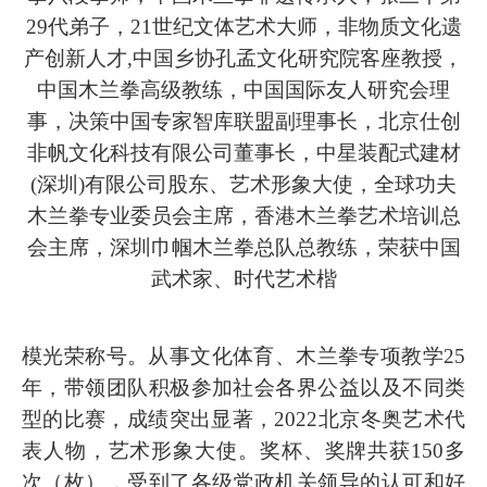
29代弟子，21世纪文体艺术大师，非物质文化遗
产创新人才,中国乡协孔孟文化研究院客座教授，
中国木兰拳高级教练，中国国际友人研究会理
事，决策中国专家智库联盟副理事长，北京仕创
非帆文化科技有限公司董事长，中星装配式建材
(深圳)有限公司股东、艺术形象大使，全球功夫
木兰拳专业委员会主席，香港木兰拳艺术培训总
会主席，深圳巾帼木兰拳总队总教练，荣获中国
武术家、时代艺术楷
模光荣称号。
从事文化体育、木兰拳专项教学
25
年，带领团队积极参加社会各界公益以及不同类
型的比赛，成绩突出显著，2022北京冬奥艺术代
表人物，艺术形象大使。奖杯、奖牌共获150多
次（枚），受到了各级党政机关领导的认可和好