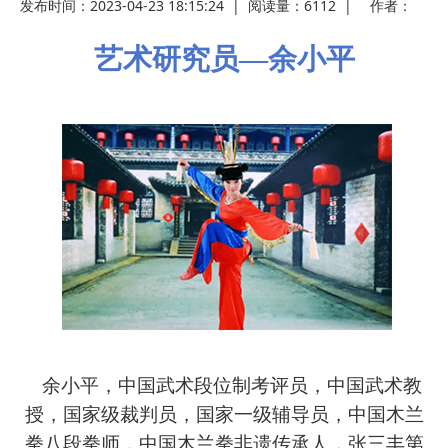
发布时间：2023-04-23 18:15:24
|
阅读量：
6112
|
作者：
艺术研究员
—余小平
余小平，中国武术段位制考评员，中国武术教
授，国家级裁判员，国家一级辅导员，中国木兰
拳八段拳师，中国木兰拳非遗传承人，张三丰第