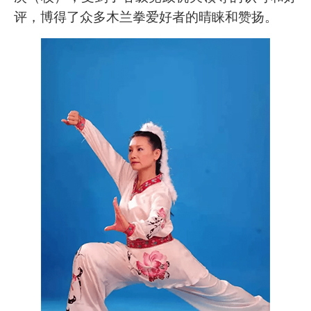
评，博得了众多木兰拳爱好者的晴睐和赞扬。