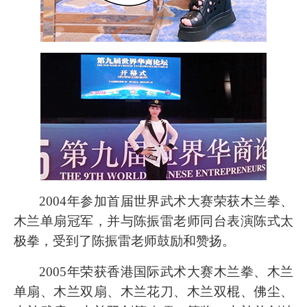
2004年参加首届世界武术大赛荣获木兰拳、
木兰单扇冠军，并与陈振雷老师同台表演陈式太
极拳，受到了陈振雷老师鼓励和赞扬。
2005年荣获香港国际武术大赛木兰拳、木兰
单扇、木兰双扇、木兰花刀、木兰双棍、佛尘、