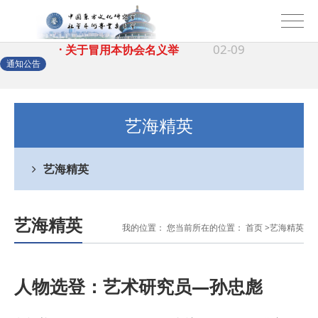
02-09
· 关于冒用本协会名义举
10-28
· 郑重声明
通知公告
03-02
· 关于冒用"中国东方文
艺海精英
02-09
· 关于冒用本协会名义举
艺海精英
10-28
· 郑重声明
艺海精英
我的位置： 您当前所在的位置：
首页
>
艺海精英
人物选登：艺术研究员—孙忠彪