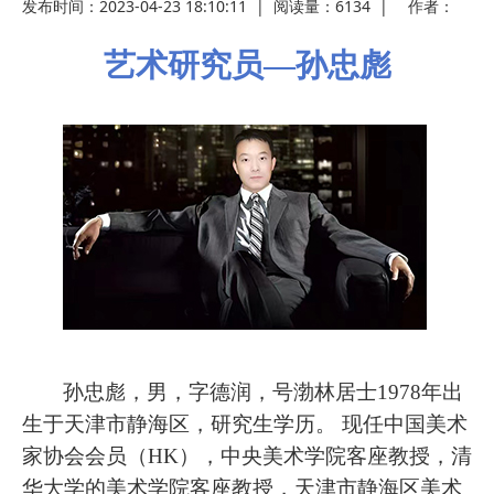
发布时间：2023-04-23 18:10:11
|
阅读量：
6134
|
作者：
艺术研究员
—孙忠彪
孙忠彪，男，字德润，号渤林居士
1978年出
生于天津市静海区，研究生学历。 现任中国美术
家协会会员（HK），中央美术学院客座教授，清
华大学的美术学院客座教授，天津市静海区美术